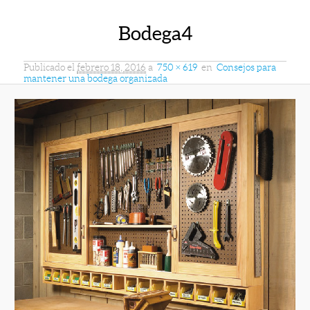
Bodega4
Publicado el
febrero 18, 2016
a
750 × 619
en
Consejos para
mantener una bodega organizada