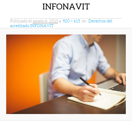
INFONAVIT
Publicado el
agosto 6, 2015
a
920 × 613
en
Derechos del
acreditado INFONAVIT