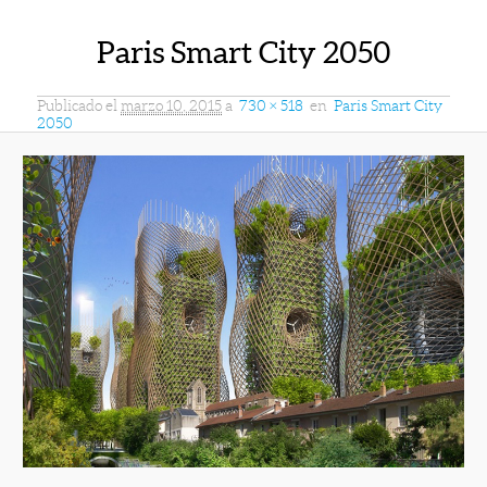
Paris Smart City 2050
Publicado el
marzo 10, 2015
a
730 × 518
en
Paris Smart City
2050