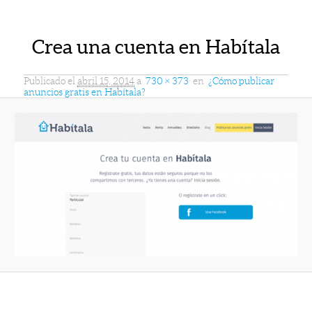
Crea una cuenta en Habítala
Publicado el
abril 15, 2014
a
730 × 373
en
¿Cómo publicar
anuncios gratis en Habítala?