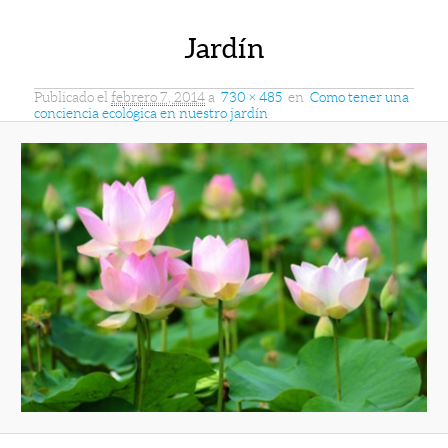
Jardín
Publicado el
febrero 7, 2014
a
730 × 485
en
Como tener una
conciencia ecológica en nuestro jardín