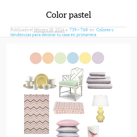
Color pastel
Publicado el
febrero 18, 2014
a
739 × 768
en
Colores y
tendencias para decorar tu casa en primavera