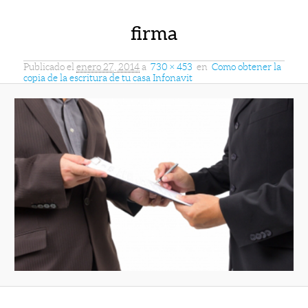
firma
Publicado el
enero 27, 2014
a
730 × 453
en
Como obtener la
copia de la escritura de tu casa Infonavit