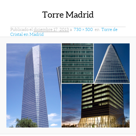
Torre Madrid
Publicado el
diciembre 17, 2013
a
730 × 500
en
Torre de
Cristal en Madrid