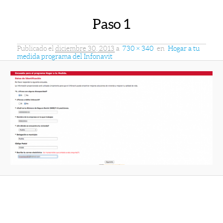
Paso 1
Publicado el
diciembre 30, 2013
a
730 × 340
en
Hogar a tu
medida programa del Infonavit