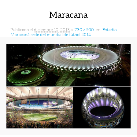
Maracana
Publicado el
diciembre 10, 2013
a
730 × 500
en
Estadio
Maracaná sede del mundial de fútbol 2014