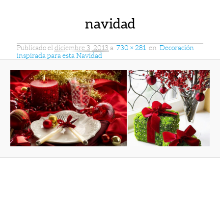
navidad
Publicado el
diciembre 3, 2013
a
730 × 281
en
Decoración
inspirada para esta Navidad