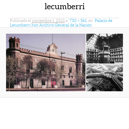
lecumberri
Publicado el
noviembre 1, 2013
a
730 × 361
en
Palacio de
Lecumberri hoy Archivo General de la Nación