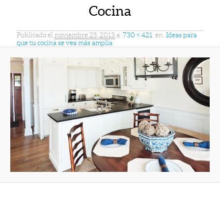
Cocina
Publicado el
noviembre 25, 2013
a
730 × 421
en
Ideas para
que tu cocina se vea más amplia