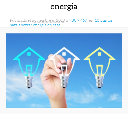
energia
Publicado el
noviembre 6, 2013
a
730 × 467
en
10 puntos
para ahorrar energía en casa