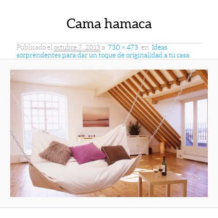
Cama hamaca
Publicado el
octubre 7, 2013
a
730 × 473
en
Ideas
sorprendentes para dar un toque de originalidad a tu casa