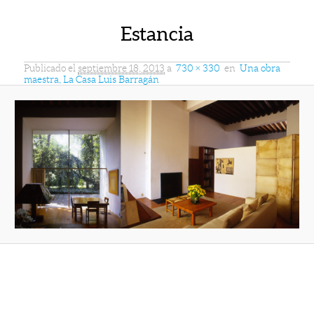
Estancia
Publicado el
septiembre 18, 2013
a
730 × 330
en
Una obra
maestra, La Casa Luis Barragán