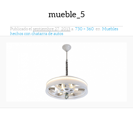
mueble_5
Publicado el
septiembre 27, 2013
a
730 × 360
en
Muebles
hechos con chatarra de autos