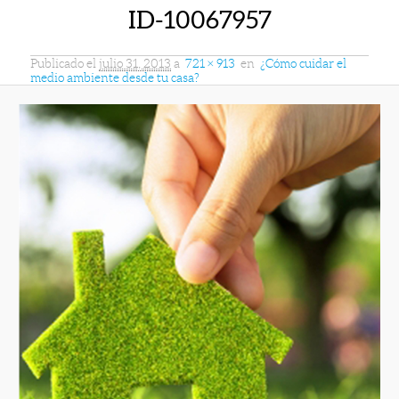
ID-10067957
Publicado el
julio 31, 2013
a
721 × 913
en
¿Cómo cuidar el
medio ambiente desde tu casa?