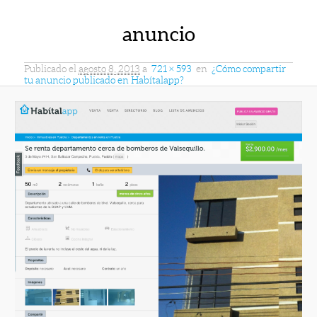
anuncio
Publicado el
agosto 8, 2013
a
721 × 593
en
¿Cómo compartir
tu anuncio publicado en Habítalapp?