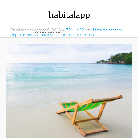
habítalapp
Publicado el
agosto 8, 2013
a
721 × 632
en
Lista de casas y
departamentos para vacacionar este verano!