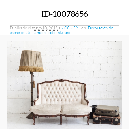
ID-10078656
Publicado el
mayo 10, 2013
a
400 × 321
en
Decoración de
espacios utilizando el color blanco