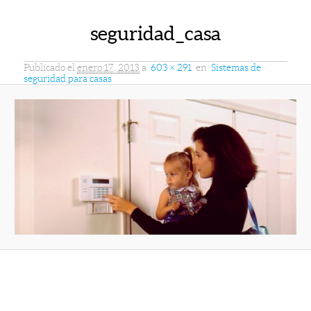
seguridad_casa
Publicado el
enero 17, 2013
a
603 × 291
en
Sistemas de
seguridad para casas