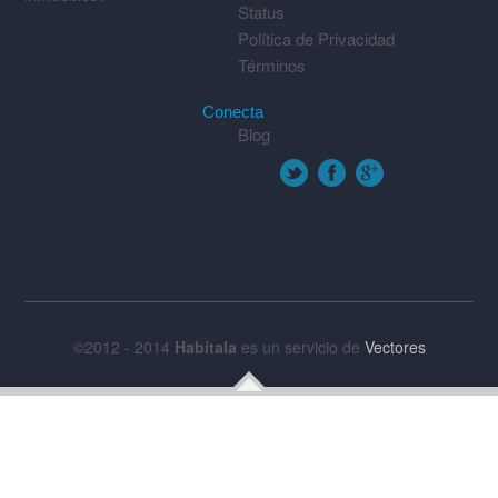
Status
Política de Privacidad
Términos
Conecta
Blog
©2012 - 2014
Habítala
es un servicio de
Vectores