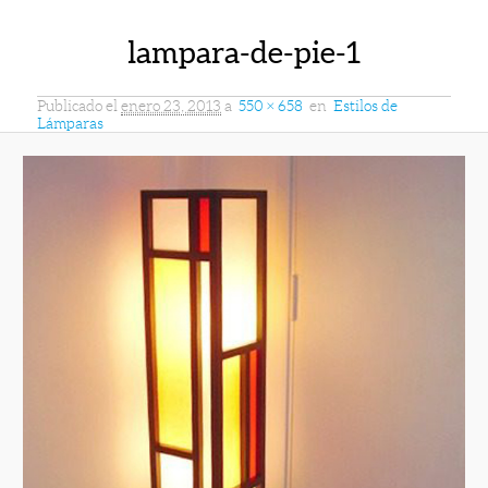
lampara-de-pie-1
Publicado el
enero 23, 2013
a
550 × 658
en
Estilos de
Lámparas