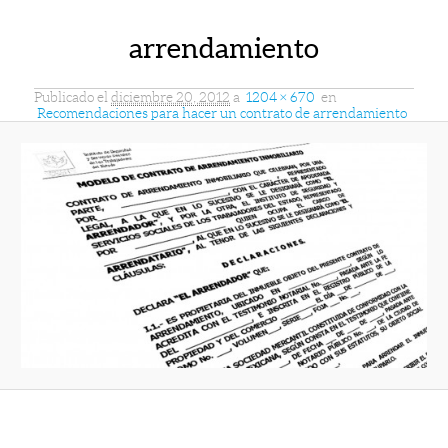
arrendamiento
Publicado el
diciembre 20, 2012
a
1204 × 670
en
Recomendaciones para hacer un contrato de arrendamiento