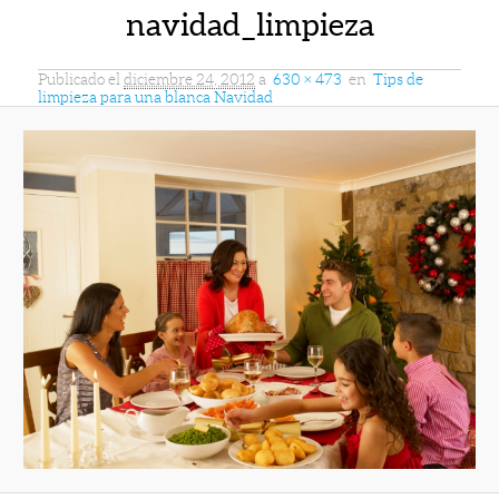
navidad_limpieza
Publicado el
diciembre 24, 2012
a
630 × 473
en
Tips de
limpieza para una blanca Navidad