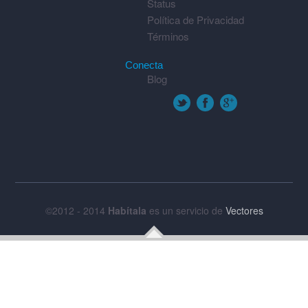
Status
Política de Privacidad
Términos
Conecta
Blog
©2012 - 2014
Habítala
es un servicio de
Vectores