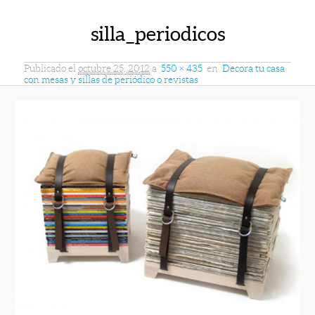
silla_periodicos
Publicado el
octubre 25, 2012
a
550 × 435
en
Decora tu casa
con mesas y sillas de periódico o revistas