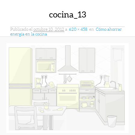
cocina_13
Publicado el
octubre 10, 2012
a
620 × 458
en
Cómo ahorrar
energía en la cocina