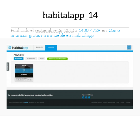
habitalapp_14
Publicado el
septiembre 26, 2012
a
1430 × 729
en
Cómo
anunciar gratis mi inmueble en Habítalapp