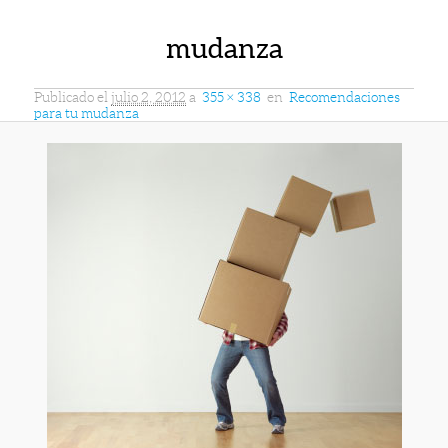
mudanza
Publicado el
julio 2, 2012
a
355 × 338
en
Recomendaciones
para tu mudanza